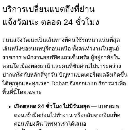
บริการเปลี่ยนแบตถึงที่ย่าน
แจ้งวัฒนะ ตลอด 24 ชั่วโมง
ถนนแจ้งวัฒนะเป็นเส้นทางที่คนใช้รถหนาแน่นที่สุด
เส้นหนึ่งของนนทบุรีตอนเหนือ ทั้งคนทำงานในศูนย์
ราชการ พนักงานออฟฟิศแถวเซ็นทรัล ผู้อยู่อาศัยใน
คอนโดเมืองทองธานี และคนที่ขับผ่านไปมาระหว่าง
ปากเกร็ดกับหลักสี่ทุกวัน ปัญหาแบตเตอรี่หมดจึงเกิดขึ้น
ได้ทุกจุดและทุกเวลา Dobatt จึงออกแบบบริการมาเพื่อ
พื้นที่นี้โดยเฉพาะ
เปิดตลอด 24 ชั่วโมง ไม่มีวันหยุด
— แบตหมด
ตอนเช้ามืดก่อนไปทำงาน หรือกลับจากอิมแพ็ค
ตอนเที่ยงคืน โทรหาเราได้เสมอ