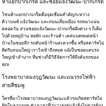
ห้าแยกปากเกร็ด และซอยแจ้งวัฒนะ-ปากเกร็ด
โซนห้าแยกปากเกร็ดคือจุดเชื่อมสำคัญระหว่าง
ติวานนท์ แจ้งวัฒนะ และถนนเลี่ยงเมือง รถหนาแน่น
ตลอดวัน ส่วนซอยแจ้งวัฒนะ-ปากเกร็ดฝั่งต่าง ๆ ก็เต็ม
ไปด้วยหมู่บ้าน หอพัก และร้านค้า เคสแบตหมดหน้า
บ้านในซอยลึก รถดับหน้าร้านสะดวกซื้อ หรือสตาร์ทไม่
ติดริมถนนใหญ่ เราวิ่งเข้าถึงหมด แม้เป็นซอยแคบรถ
ใหญ่เข้าลำบาก ทีมช่างก็มีวิธีจัดการให้ถึงคันรถของ
คุณ
โรงพยาบาลมงกุฎวัฒนะ และแนวรถไฟฟ้า
สายสีชมพู
ใครที่มาโรงพยาบาลมงกุฎวัฒนะแล้วรถเกิดสตาร์ทไม่
ติดในลานจอด ช่วงเวลาที่วุ่นวายอยู่แล้วยิ่งไม่ควรต้อง