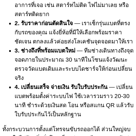
อาการที่เจอ เช่น สตาร์ทไม่ติด ไฟไม่มาเลย หรือ
สตาร์ทติดยาก
2. รับราคาก่อนตัดสินใจ
— เราเช็กรุ่นแบตที่ตรง
กับรถของคุณ แจ้งยี่ห้อที่มีให้เลือกพร้อมราคา
ชัดเจน ตกลงแล้วค่อยส่งโลเคชันจุดจอดมาให้เรา
3. ช่างถึงที่พร้อมแบตใหม่
— ทีมช่างเดินทางถึงจุด
จอดภายในประมาณ 30 นาทีในโซนแจ้งวัฒนะ
ตรวจวัดแบตเดิมและระบบไดชาร์จให้ก่อนเปลี่ยน
จริง
4. เปลี่ยนเสร็จ จ่ายเงิน รับใบรับประกัน
— เปลี่ยน
แบตพร้อมตั้งค่าระบบไฟ ใช้เวลารวมราว 20-30
นาที ชำระด้วยเงินสด โอน หรือสแกน QR แล้วรับ
ใบรับประกันไว้เป็นหลักฐาน
ทั้งกระบวนการตั้งแต่โทรจนขับรถออกได้ ส่วนใหญ่จบ