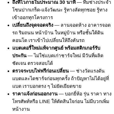
ถึงที่ไวภายในประมาณ 30 นาที
— ทีมช่างประจำ
โซนปากเกร็ด-แจ้งวัฒนะ รู้ทางลัดทุกซอย รู้ทาง
เข้าออกทุกโครงการ
เปลี่ยนถึงจุดจอดจริง
— ลานจอดห้าง อาคารจอด
รถ ริมถนน หน้าบ้าน ในหมู่บ้าน หรือชั้นใต้ดิน
คอนโด เราเข้าไปเปลี่ยนให้ถึงคันรถ
แบตเตอรี่ใหม่แท้จากศูนย์ พร้อมสติกเกอร์รับ
ประกัน
— ไม่ใช่แบตเก่าชาร์จใหม่ มีวันที่ผลิต
ชัดเจน ตรวจสอบได้
ตรวจระบบไฟฟรีก่อนเปลี่ยน
— ช่างวัดแรงดัน
แบตและไดชาร์จก่อนทุกครั้ง ถ้าปัญหาไม่ได้อยู่ที่
แบต เราบอกตรง ๆ ไม่ยัดเยียดขาย
ราคาแจ้งก่อนออกงาน
— บอกยี่ห้อ รุ่น ราคา ทาง
โทรศัพท์หรือ LINE ให้ตัดสินใจก่อน ไม่มีบวกเพิ่ม
หน้างาน