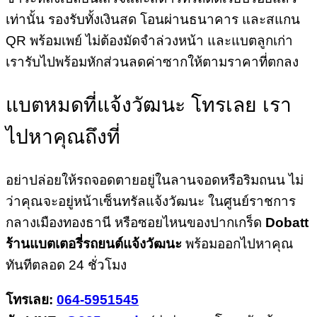
เท่านั้น รองรับทั้งเงินสด โอนผ่านธนาคาร และสแกน
QR พร้อมเพย์ ไม่ต้องมัดจำล่วงหน้า และแบตลูกเก่า
เรารับไปพร้อมหักส่วนลดค่าซากให้ตามราคาที่ตกลง
แบตหมดที่แจ้งวัฒนะ โทรเลย เรา
ไปหาคุณถึงที่
อย่าปล่อยให้รถจอดตายอยู่ในลานจอดหรือริมถนน ไม่
ว่าคุณจะอยู่หน้าเซ็นทรัลแจ้งวัฒนะ ในศูนย์ราชการ
กลางเมืองทองธานี หรือซอยไหนของปากเกร็ด
Dobatt
ร้านแบตเตอรี่รถยนต์แจ้งวัฒนะ
พร้อมออกไปหาคุณ
ทันทีตลอด 24 ชั่วโมง
โทรเลย:
064-5951545