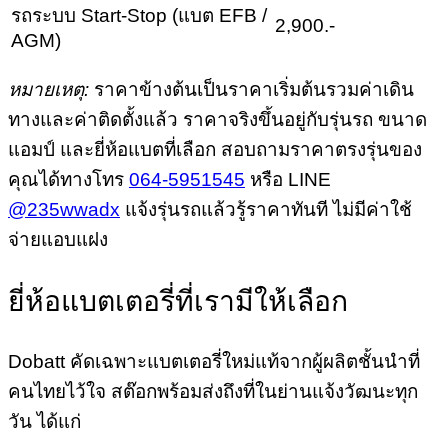
รถระบบ Start-Stop (แบต EFB /
2,900.-
AGM)
หมายเหตุ:
ราคาข้างต้นเป็นราคาเริ่มต้นรวมค่าเดิน
ทางและค่าติดตั้งแล้ว ราคาจริงขึ้นอยู่กับรุ่นรถ ขนาด
แอมป์ และยี่ห้อแบตที่เลือก สอบถามราคาตรงรุ่นของ
คุณได้ทางโทร
064-5951545
หรือ LINE
@235wwadx
แจ้งรุ่นรถแล้วรู้ราคาทันที ไม่มีค่าใช้
จ่ายแอบแฝง
ยี่ห้อแบตเตอรี่ที่เรามีให้เลือก
Dobatt คัดเฉพาะแบตเตอรี่ใหม่แท้จากผู้ผลิตชั้นนำที่
คนไทยไว้ใจ สต๊อกพร้อมส่งถึงที่ในย่านแจ้งวัฒนะทุก
วัน ได้แก่