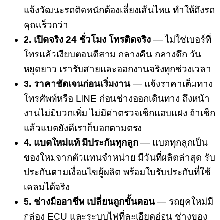
แจ้งวัฒนะรถติดหนักต้องเลี่ยงเส้นไหน ทำให้ถึงรถ
คุณเร็วกว่า
2. เปิดจริง 24 ชั่วโมง โทรติดจริง
— ไม่ใช่เบอร์ที่
โทรแล้วเงียบตอนตีสาม กลางคืน กลางดึก วัน
หยุดยาว เรารับสายและออกงานจริงทุกช่วงเวลา
3. ราคาชัดเจนก่อนเริ่มงาน
— แจ้งราคาเต็มทาง
โทรศัพท์หรือ LINE ก่อนช่างออกเดินทาง ถึงหน้า
งานไม่มีบวกเพิ่ม ไม่มีค่าตรวจเช็กแอบแฝง ถ้าเช็ก
แล้วแบตยังดีเราก็บอกตามตรง
4. แบตใหม่แท้ มีประกันทุกลูก
— แบตทุกลูกเป็น
ของใหม่จากตัวแทนจำหน่าย มีวันที่ผลิตล่าสุด รับ
ประกันตามเงื่อนไขผู้ผลิต พร้อมใบรับประกันที่ใช้
เคลมได้จริง
5. ช่างมืออาชีพ เปลี่ยนถูกขั้นตอน
— รถยุคใหม่มี
กล่อง ECU และระบบไฟที่ละเอียดอ่อน ช่างของ