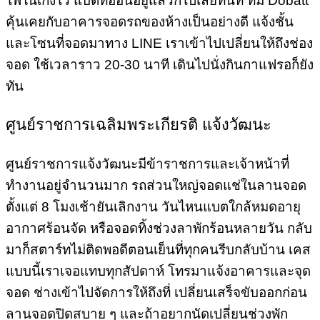
ไฟในเก๋งไว้ แบตที่อ่อนอยู่แล้วก็ไปเลยทันที ทีม Dobatt
คุ้นเคยกับอาคารจอดรถของห้างเป็นอย่างดี แจ้งชั้น
และโซนที่จอดมาทาง LINE เราเข้าไปเปลี่ยนให้ถึงช่อง
จอด ใช้เวลาราว 20-30 นาที เดินไปนั่งกินกาแฟรอก็ยัง
ทัน
ศูนย์ราชการเฉลิมพระเกียรติ แจ้งวัฒนะ
ศูนย์ราชการแจ้งวัฒนะมีข้าราชการและเจ้าหน้าที่
ทำงานอยู่จำนวนมาก รถส่วนใหญ่จอดแช่ในลานจอด
ตั้งแต่ 8 โมงเช้ายันเลิกงาน วันไหนแบตใกล้หมดอายุ
อากาศร้อนจัด หรือจอดทิ้งช่วงลาพักร้อนหลายวัน กลับ
มาก็สตาร์ทไม่ติดพอดีตอนเย็นที่ทุกคนรีบกลับบ้าน เคส
แบบนี้เราเจอแทบทุกสัปดาห์ โทรมาแจ้งอาคารและจุด
จอด ช่างเข้าไปจัดการให้ถึงที่ เปลี่ยนเสร็จขับออกก่อน
ลานจอดปิดสบาย ๆ และถ้าอยากนัดเปลี่ยนช่วงพัก