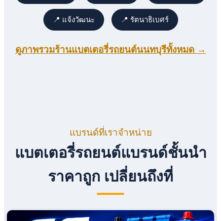
📍 แจ้งวัฒนะ
📍 รัตนาธิเบศร์
ดูภาพรวมร้านแบตเตอรี่รถยนต์นนทบุรีทั้งหมด →
แบรนด์ที่เราจำหน่าย
แบตเตอรี่รถยนต์แบรนด์ชั้นนำ
ราคาถูก เปลี่ยนถึงที่