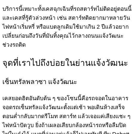
บริการนี้เหมาะทั้งเคสฉุกเฉินที่รถสตาร์ทไม่ติดอยู่ตอนนี้
และเคสที่รู้ตัวล่วงหน้า เช่น สตาร์ทติดยากมาหลายวัน
ไฟหน้าเริ่มหรี่ หรือแบตลูกเดิมใช้มาเกิน 2 ปีแล้วอยาก
เปลี่ยนก่อนถึงวันที่มันทิ้งคุณไว้กลางถนนแจ้งวัฒนะ
ช่วงรถติด
จุดที่เราไปถึงบ่อยในย่านแจ้งวัฒนะ
เซ็นทรัลพลาซา แจ้งวัฒนะ
เคสยอดฮิตอันดับต้น ๆ ของโซนนี้คือรถจอดในอาคาร
จอดรถเซ็นทรัลแจ้งวัฒนะตั้งแต่เช้า พอเดินห้างเสร็จ
ตอนค่ำกลับมากดรีโมท สตาร์ท แล้วเจอแค่เสียงแชะ ๆ
ไฟหน้าปัดวูบ ยิ่งถ้าเผลอเสียบกล้องหน้ารถหรือลืมปิด