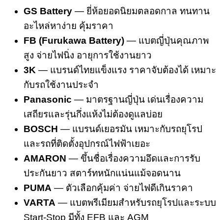
GS Battery
— ยี่ห้อยอดนิยมตลอดกาล ทนทาน
อะไหล่หาง่าย คุ้มราคา
FB (Furukawa Battery)
— แบตญี่ปุ่นคุณภาพ
สูง จ่ายไฟนิ่ง อายุการใช้งานยาว
3K
— แบรนด์ไทยแข็งแรง ราคาจับต้องได้ เหมาะ
กับรถใช้งานประจำ
Panasonic
— มาตรฐานญี่ปุ่น เด่นเรื่องความ
เสถียรและรุ่นกึ่งแห้งไม่ต้องดูแลบ่อย
BOSCH
— แบรนด์เยอรมัน เหมาะกับรถยุโรป
และรถที่ติดตั้งอุปกรณ์ไฟฟ้าเยอะ
AMARON
— ขึ้นชื่อเรื่องความอึดและการรับ
ประกันยาว สตาร์ทหนักแน่นแม้จอดนาน
PUMA
— ตัวเลือกคุ้มค่า จ่ายไฟดีเกินราคา
VARTA
— แบตพรีเมียมสำหรับรถยุโรปและระบบ
Start-Stop มีทั้ง EFB และ AGM