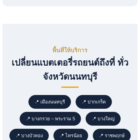
พื้นที่ให้บริการ
เปลี่ยนแบตเตอรี่รถยนต์ถึงที่ ทั่ว
จังหวัดนนทบุรี
📍 เมืองนนทบุรี
📍 ปากเกร็ด
📍 บางกรวย – พระราม 5
📍 บางใหญ่
📍 บางบัวทอง
📍 ไทรน้อย
📍 ราชพฤกษ์