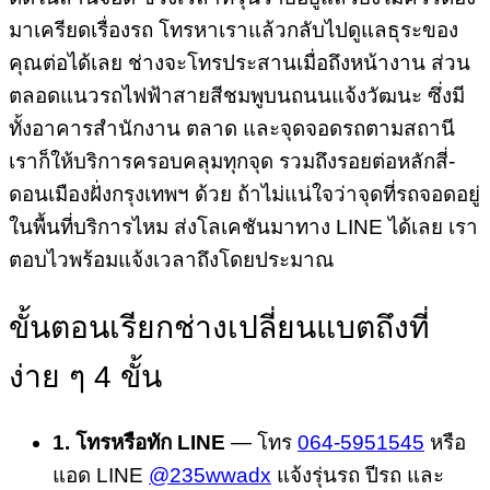
มาเครียดเรื่องรถ โทรหาเราแล้วกลับไปดูแลธุระของ
คุณต่อได้เลย ช่างจะโทรประสานเมื่อถึงหน้างาน ส่วน
ตลอดแนวรถไฟฟ้าสายสีชมพูบนถนนแจ้งวัฒนะ ซึ่งมี
ทั้งอาคารสำนักงาน ตลาด และจุดจอดรถตามสถานี
เราก็ให้บริการครอบคลุมทุกจุด รวมถึงรอยต่อหลักสี่-
ดอนเมืองฝั่งกรุงเทพฯ ด้วย ถ้าไม่แน่ใจว่าจุดที่รถจอดอยู่
ในพื้นที่บริการไหม ส่งโลเคชันมาทาง LINE ได้เลย เรา
ตอบไวพร้อมแจ้งเวลาถึงโดยประมาณ
ขั้นตอนเรียกช่างเปลี่ยนแบตถึงที่
ง่าย ๆ 4 ขั้น
1. โทรหรือทัก LINE
— โทร
064-5951545
หรือ
แอด LINE
@235wwadx
แจ้งรุ่นรถ ปีรถ และ