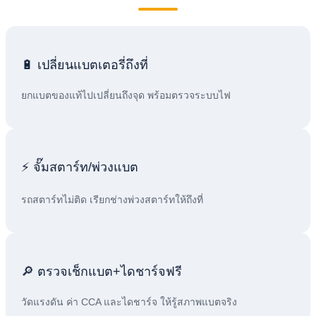
🔋 เปลี่ยนแบตเตอรี่ถึงที่
ยกแบตของแท้ไปเปลี่ยนถึงจุด พร้อมตรวจระบบไฟ
⚡ จั๊มสตาร์ท/พ่วงแบต
รถสตาร์ทไม่ติด เรียกช่างพ่วงสตาร์ทให้ถึงที่
🔎 ตรวจเช็กแบต+ไดชาร์จฟรี
วัดแรงดัน ค่า CCA และไดชาร์จ ให้รู้สภาพแบตจริง