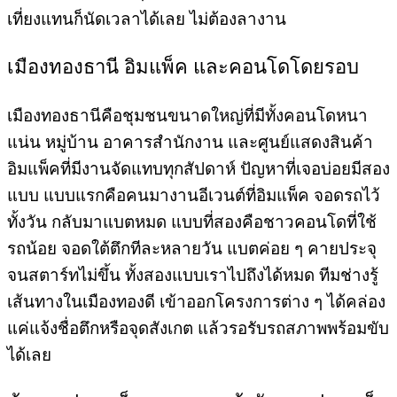
เที่ยงแทนก็นัดเวลาได้เลย ไม่ต้องลางาน
เมืองทองธานี อิมแพ็ค และคอนโดโดยรอบ
เมืองทองธานีคือชุมชนขนาดใหญ่ที่มีทั้งคอนโดหนา
แน่น หมู่บ้าน อาคารสำนักงาน และศูนย์แสดงสินค้า
อิมแพ็คที่มีงานจัดแทบทุกสัปดาห์ ปัญหาที่เจอบ่อยมีสอง
แบบ แบบแรกคือคนมางานอีเวนต์ที่อิมแพ็ค จอดรถไว้
ทั้งวัน กลับมาแบตหมด แบบที่สองคือชาวคอนโดที่ใช้
รถน้อย จอดใต้ตึกทีละหลายวัน แบตค่อย ๆ คายประจุ
จนสตาร์ทไม่ขึ้น ทั้งสองแบบเราไปถึงได้หมด ทีมช่างรู้
เส้นทางในเมืองทองดี เข้าออกโครงการต่าง ๆ ได้คล่อง
แค่แจ้งชื่อตึกหรือจุดสังเกต แล้วรอรับรถสภาพพร้อมขับ
ได้เลย