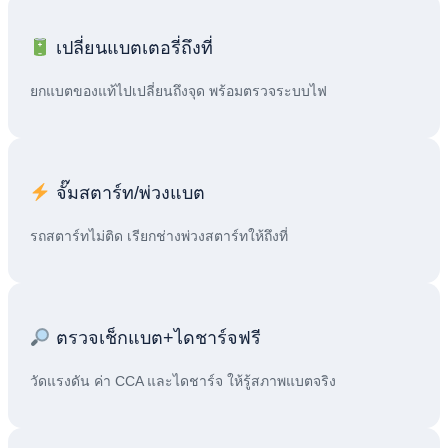
เปลี่ยนแบตเตอรี่ถึงที่
ยกแบตของแท้ไปเปลี่ยนถึงจุด พร้อมตรวจระบบไฟ
จั๊มสตาร์ท/พ่วงแบต
รถสตาร์ทไม่ติด เรียกช่างพ่วงสตาร์ทให้ถึงที่
ตรวจเช็กแบต+ไดชาร์จฟรี
วัดแรงดัน ค่า CCA และไดชาร์จ ให้รู้สภาพแบตจริง