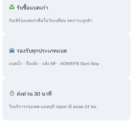
รับซื้อแบตเก่า
รับเทิร์นแบตเก่าคืนในวันเปลี่ยน ลดภาระลูกค้า
รองรับทุกประเภทแบต
แบตน้ำ · กึ่งแห้ง · แห้ง MF · AGM/EFB Start-Stop
ส่งด่วน 30 นาที
วิ่งบริการกรุงเทพ-นนทบุรี-ปทุมธานี ตลอด 24 ชม.