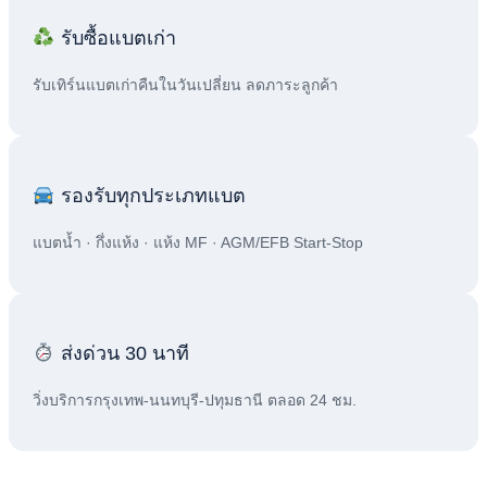
รับซื้อแบตเก่า
รับเทิร์นแบตเก่าคืนในวันเปลี่ยน ลดภาระลูกค้า
รองรับทุกประเภทแบต
แบตน้ำ · กึ่งแห้ง · แห้ง MF · AGM/EFB Start-Stop
ส่งด่วน 30 นาที
วิ่งบริการกรุงเทพ-นนทบุรี-ปทุมธานี ตลอด 24 ชม.