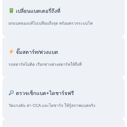
เปลี่ยนแบตเตอรี่ถึงที่
ยกแบตของแท้ไปเปลี่ยนถึงจุด พร้อมตรวจระบบไฟ
จั๊มสตาร์ท/พ่วงแบต
รถสตาร์ทไม่ติด เรียกช่างพ่วงสตาร์ทให้ถึงที่
ตรวจเช็กแบต+ไดชาร์จฟรี
วัดแรงดัน ค่า CCA และไดชาร์จ ให้รู้สภาพแบตจริง