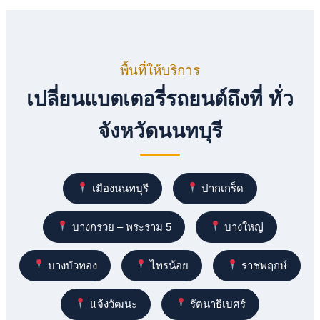
พื้นที่ให้บริการ
เปลี่ยนแบตเตอรี่รถยนต์ถึงที่ ทั่ว
จังหวัดนนทบุรี
เมืองนนทบุรี
ปากเกร็ด
บางกรวย – พระราม 5
บางใหญ่
บางบัวทอง
ไทรน้อย
ราชพฤกษ์
แจ้งวัฒนะ
รัตนาธิเบศร์