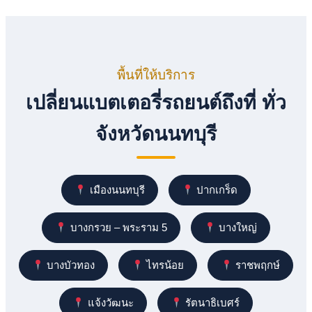
พื้นที่ให้บริการ
เปลี่ยนแบตเตอรี่รถยนต์ถึงที่ ทั่ว
จังหวัดนนทบุรี
เมืองนนทบุรี
ปากเกร็ด
บางกรวย – พระราม 5
บางใหญ่
บางบัวทอง
ไทรน้อย
ราชพฤกษ์
แจ้งวัฒนะ
รัตนาธิเบศร์