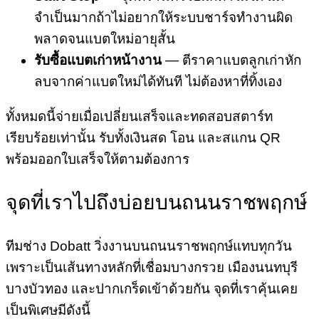
จำเป็นมากถ้าไม่อยากให้ระบบชาร์จทำงานผิด
พลาดจนแบตใหม่อายุสั้น
รับซื้อแบตเก่าหน้างาน
— ตีราคาแบตลูกเก่าหัก
ลบจากค่าแบตใหม่ได้ทันที ไม่ต้องหาที่ทิ้งเอง
ทั้งหมดนี้จ่ายเมื่อเปลี่ยนเสร็จและทดสอบสตาร์ท
เรียบร้อยเท่านั้น รับทั้งเงินสด โอน และสแกน QR
พร้อมออกใบเสร็จให้ตามต้องการ
จุดที่เราไปถึงบ่อยบนถนนราชพฤกษ์
ทีมช่าง Dobatt วิ่งงานบนถนนราชพฤกษ์แทบทุกวัน
เพราะเป็นเส้นทางหลักที่เชื่อมบางกรวย เมืองนนทบุรี
บางบัวทอง และปากเกร็ดเข้าด้วยกัน จุดที่เราคุ้นเคย
เป็นพิเศษมีดังนี้