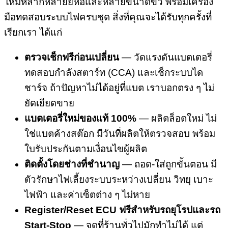
ใหม่หลากหลายยี่ห้อและหลายขนาดขั้ว พร้อมเครื่อง
มือทดสอบระบบไฟครบชุด สิ่งที่คุณจะได้รับทุกครั้งที่
เรียกเรา ได้แก่
ตรวจเช็กฟรีก่อนเปลี่ยน
— วัดแรงดันแบตเตอรี่
ทดสอบกำลังสตาร์ท (CCA) และเช็กระบบได
ชาร์จ ถ้าปัญหาไม่ได้อยู่ที่แบต เราบอกตรง ๆ ไม่
ยัดเยียดขาย
แบตเตอรี่ใหม่ของแท้ 100%
— ผลิตล็อตใหม่ ไม่
ใช่แบตค้างสต๊อก มีวันที่ผลิตให้ตรวจสอบ พร้อม
ใบรับประกันตามเงื่อนไขผู้ผลิต
ติดตั้งโดยช่างที่ชำนาญ
— ถอด-ใส่ถูกขั้นตอน มี
ตัวรักษาไฟเลี้ยงระบบระหว่างเปลี่ยน วิทยุ เบาะ
ไฟฟ้า และค่าเซ็ตต่าง ๆ ไม่หาย
Register/Reset ECU ฟรีสำหรับรถยุโรปและรถ
Start-Stop
— จุดที่ร้านทั่วไปมักทำไม่ได้ แต่