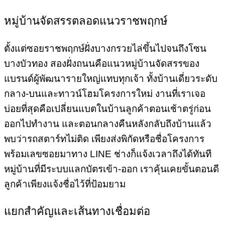
หมู่บ้านจัดสรรตลอดแนวราชพฤกษ์
ตั้งแต่ซอยราชพฤกษ์ฝั่งบางกรวยไล่ขึ้นไปจนถึงโซน
บางบัวทอง สองฝั่งถนนคือแนวหมู่บ้านจัดสรรของ
แบรนด์ผู้พัฒนารายใหญ่แทบทุกเจ้า ทั้งบ้านเดี่ยวระดับ
กลาง-บนและทาวน์โฮมโครงการใหม่ งานที่เราเจอ
บ่อยที่สุดคือเปลี่ยนแบตในบ้านลูกค้าตอนเช้าตรู่ก่อน
ออกไปทำงาน และตอนกลางคืนหลังกลับถึงบ้านแล้ว
พบว่ารถสตาร์ทไม่ติด เพียงส่งพิกัดหรือชื่อโครงการ
พร้อมเลขซอยมาทาง LINE ช่างก็แจ้งเวลาถึงได้ทันที
หมู่บ้านที่มีระบบแลกบัตรเข้า-ออก เราคุ้นเคยขั้นตอนดี
ลูกค้าเพียงแจ้งชื่อไว้ที่ป้อมยาม
แยกสำคัญและเส้นทางเชื่อมต่อ