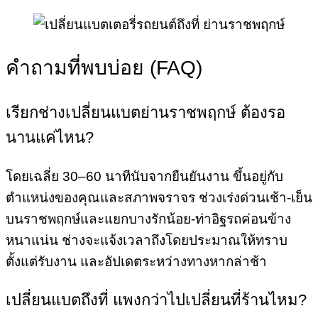
คำถามที่พบบ่อย (FAQ)
เรียกช่างเปลี่ยนแบตย่านราชพฤกษ์ ต้องรอ
นานแค่ไหน?
โดยเฉลี่ย 30–60 นาทีนับจากยืนยันงาน ขึ้นอยู่กับ
ตำแหน่งของคุณและสภาพจราจร ช่วงเร่งด่วนเช้า-เย็น
บนราชพฤกษ์และแยกบางรักน้อย-ท่าอิฐรถค่อนข้าง
หนาแน่น ช่างจะแจ้งเวลาถึงโดยประมาณให้ทราบ
ตั้งแต่รับงาน และอัปเดตระหว่างทางหากล่าช้า
เปลี่ยนแบตถึงที่ แพงกว่าไปเปลี่ยนที่ร้านไหม?