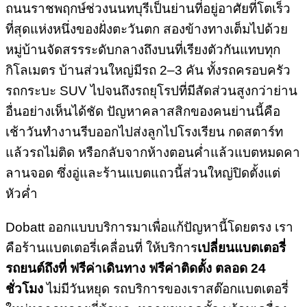
ถนนราชพฤกษ์ช่วงนนทบุรีเป็นย่านที่อยู่อาศัยที่โตเร็ว
ที่สุดแห่งหนึ่งของฝั่งตะวันตก สองข้างทางเต็มไปด้วย
หมู่บ้านจัดสรรระดับกลางถึงบนที่เรียงตัวกันแทบทุก
กิโลเมตร บ้านส่วนใหญ่มีรถ 2–3 คัน ทั้งรถครอบครัว
รถกระบะ SUV ไปจนถึงรถยุโรปที่มีสัดส่วนสูงกว่าย่าน
อื่นอย่างเห็นได้ชัด ปัญหาคลาสสิกของคนย่านนี้คือ
เช้าวันทำงานรีบออกไปส่งลูกไปโรงเรียน กดสตาร์ท
แล้วรถไม่ติด หรือกลับจากห้างตอนค่ำแล้วแบตหมดคา
ลานจอด ซึ่งอู่และร้านแบตแถวนี้ส่วนใหญ่ปิดตั้งแต่
หัวค่ำ
Dobatt ออกแบบบริการมาเพื่อแก้ปัญหานี้โดยตรง เรา
คือร้านแบตเตอรี่เคลื่อนที่ ให้บริการ
เปลี่ยนแบตเตอรี่
รถยนต์ถึงที่ ฟรีค่าเดินทาง ฟรีค่าติดตั้ง ตลอด 24
ชั่วโมง
ไม่มีวันหยุด รถบริการของเราสต๊อกแบตเตอรี่