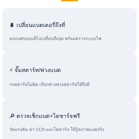
🔋 เปลี่ยนแบตเตอรี่ถึงที่
ยกแบตของแท้ไปเปลี่ยนถึงจุด พร้อมตรวจระบบไฟ
⚡ จั๊มสตาร์ท/พ่วงแบต
รถสตาร์ทไม่ติด เรียกช่างพ่วงสตาร์ทให้ถึงที่
🔎 ตรวจเช็กแบต+ไดชาร์จฟรี
วัดแรงดัน ค่า CCA และไดชาร์จ ให้รู้สภาพแบตจริง