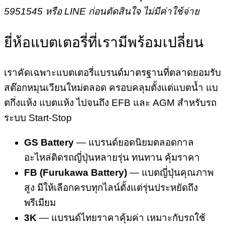
5951545 หรือ LINE ก่อนตัดสินใจ ไม่มีค่าใช้จ่าย
ยี่ห้อแบตเตอรี่ที่เรามีพร้อมเปลี่ยน
เราคัดเฉพาะแบตเตอรี่แบรนด์มาตรฐานที่ตลาดยอมรับ
สต๊อกหมุนเวียนใหม่ตลอด ครอบคลุมตั้งแต่แบตน้ำ แบ
ตกึ่งแห้ง แบตแห้ง ไปจนถึง EFB และ AGM สำหรับรถ
ระบบ Start-Stop
GS Battery
— แบรนด์ยอดนิยมตลอดกาล
อะไหล่ติดรถญี่ปุ่นหลายรุ่น ทนทาน คุ้มราคา
FB (Furukawa Battery)
— แบตญี่ปุ่นคุณภาพ
สูง มีให้เลือกครบทุกไลน์ตั้งแต่รุ่นประหยัดถึง
พรีเมียม
3K
— แบรนด์ไทยราคาคุ้มค่า เหมาะกับรถใช้