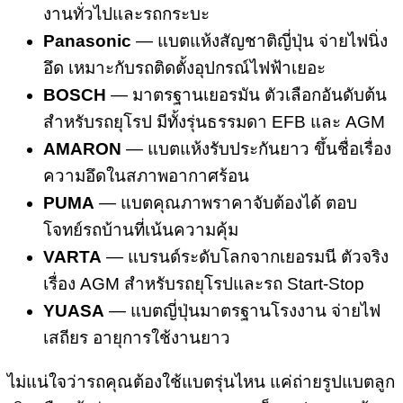
งานทั่วไปและรถกระบะ
Panasonic
— แบตแห้งสัญชาติญี่ปุ่น จ่ายไฟนิ่ง
อึด เหมาะกับรถติดตั้งอุปกรณ์ไฟฟ้าเยอะ
BOSCH
— มาตรฐานเยอรมัน ตัวเลือกอันดับต้น
สำหรับรถยุโรป มีทั้งรุ่นธรรมดา EFB และ AGM
AMARON
— แบตแห้งรับประกันยาว ขึ้นชื่อเรื่อง
ความอึดในสภาพอากาศร้อน
PUMA
— แบตคุณภาพราคาจับต้องได้ ตอบ
โจทย์รถบ้านที่เน้นความคุ้ม
VARTA
— แบรนด์ระดับโลกจากเยอรมนี ตัวจริง
เรื่อง AGM สำหรับรถยุโรปและรถ Start-Stop
YUASA
— แบตญี่ปุ่นมาตรฐานโรงงาน จ่ายไฟ
เสถียร อายุการใช้งานยาว
ไม่แน่ใจว่ารถคุณต้องใช้แบตรุ่นไหน แค่ถ่ายรูปแบตลูก