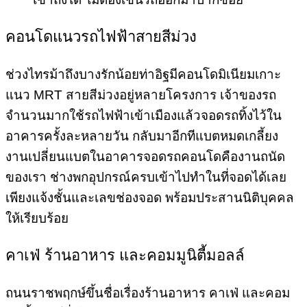
คอนโดแนวรถไฟฟ้าสายสีม่วง
ช่วงไทรม้าถึงบางรักน้อยท่าอิฐมีคอนโดมิเนียมเกาะ
แนว MRT สายสีม่วงอยู่หลายโครงการ เจ้าของรถ
จำนวนมากใช้รถไฟฟ้าเข้าเมืองแล้วจอดรถทิ้งไว้ใน
อาคารครั้งละหลายวัน กลับมาอีกทีแบตหมดเกลี้ยง
งานเปลี่ยนแบตในอาคารจอดรถคอนโดคืองานถนัด
ของเรา ช่างพกอุปกรณ์ครบเข้าไปทำในที่จอดได้เลย
เพียงแจ้งชั้นและเลขช่องจอด พร้อมประสานนิติบุคคล
ให้เรียบร้อย
คาเฟ่ ร้านอาหาร และคอมมูนิตี้มอลล์
ถนนราชพฤกษ์ขึ้นชื่อเรื่องร้านอาหาร คาเฟ่ และคอม