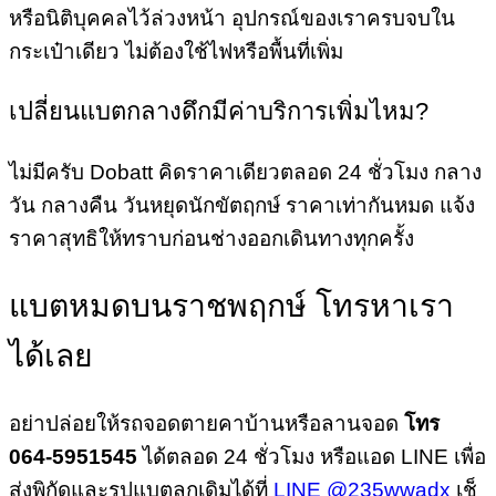
หรือนิติบุคคลไว้ล่วงหน้า อุปกรณ์ของเราครบจบใน
กระเป๋าเดียว ไม่ต้องใช้ไฟหรือพื้นที่เพิ่ม
เปลี่ยนแบตกลางดึกมีค่าบริการเพิ่มไหม?
ไม่มีครับ Dobatt คิดราคาเดียวตลอด 24 ชั่วโมง กลาง
วัน กลางคืน วันหยุดนักขัตฤกษ์ ราคาเท่ากันหมด แจ้ง
ราคาสุทธิให้ทราบก่อนช่างออกเดินทางทุกครั้ง
แบตหมดบนราชพฤกษ์ โทรหาเรา
ได้เลย
อย่าปล่อยให้รถจอดตายคาบ้านหรือลานจอด
โทร
064-5951545
ได้ตลอด 24 ชั่วโมง หรือแอด LINE เพื่อ
ส่งพิกัดและรูปแบตลูกเดิมได้ที่
LINE @235wwadx
เช็