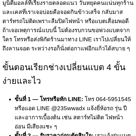
มูนิตี้มอลล์ที่เรียงรายตลอดแนว วันหยุดคนแน่นทุกร้าน
และเคสที่เราเจอบ่อยคือจอดกินข้าวเสร็จ กลับมาส
ตาร์ทรถไม่ติดเพราะลืมปิดไฟหน้า หรือแบตเสื่อมพอดี
ถ้าเจอเหตุการณ์แบบนี้ ไม่ต้องรบกวนขอพ่วงแบตจาก
ใคร โทรหรือส่งพิกัดร้านมาทาง LINE เราไปเปลี่ยนให้
ถึงลานจอด ระหว่างรอก็นั่งต่อกาแฟอีกแก้วได้สบาย ๆ
ขั้นตอนเรียกช่างเปลี่ยนแบต 4 ขั้น
ง่ายและไว
ขั้นที่ 1 — โทรหรือทัก LINE:
โทร 064-5951545
หรือแอด LINE @235wwadx แจ้งยี่ห้อรถ รุ่น ปี
และอาการเบื้องต้น เช่น สตาร์ทไม่ติด ไฟหน้า
อ่อน มีเสียงแชะ ๆ
ขั้นที่ 2 — รับราคาก่อนตัดสินใจ:
เราแจ้งรุ่นแบต