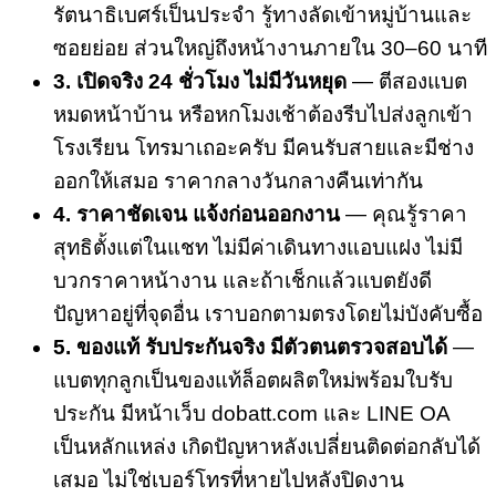
รัตนาธิเบศร์เป็นประจำ รู้ทางลัดเข้าหมู่บ้านและ
ซอยย่อย ส่วนใหญ่ถึงหน้างานภายใน 30–60 นาที
3. เปิดจริง 24 ชั่วโมง ไม่มีวันหยุด
— ตีสองแบต
หมดหน้าบ้าน หรือหกโมงเช้าต้องรีบไปส่งลูกเข้า
โรงเรียน โทรมาเถอะครับ มีคนรับสายและมีช่าง
ออกให้เสมอ ราคากลางวันกลางคืนเท่ากัน
4. ราคาชัดเจน แจ้งก่อนออกงาน
— คุณรู้ราคา
สุทธิตั้งแต่ในแชท ไม่มีค่าเดินทางแอบแฝง ไม่มี
บวกราคาหน้างาน และถ้าเช็กแล้วแบตยังดี
ปัญหาอยู่ที่จุดอื่น เราบอกตามตรงโดยไม่บังคับซื้อ
5. ของแท้ รับประกันจริง มีตัวตนตรวจสอบได้
—
แบตทุกลูกเป็นของแท้ล็อตผลิตใหม่พร้อมใบรับ
ประกัน มีหน้าเว็บ dobatt.com และ LINE OA
เป็นหลักแหล่ง เกิดปัญหาหลังเปลี่ยนติดต่อกลับได้
เสมอ ไม่ใช่เบอร์โทรที่หายไปหลังปิดงาน