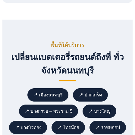
พื้นที่ให้บริการ
เปลี่ยนแบตเตอรี่รถยนต์ถึงที่ ทั่ว
จังหวัดนนทบุรี
📍 เมืองนนทบุรี
📍 ปากเกร็ด
📍 บางกรวย – พระราม 5
📍 บางใหญ่
📍 บางบัวทอง
📍 ไทรน้อย
📍 ราชพฤกษ์